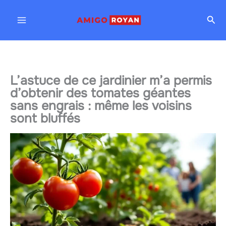
Aller
Rec
au
contenu
L’astuce de ce jardinier m’a permis
d’obtenir des tomates géantes
sans engrais : même les voisins
sont bluffés