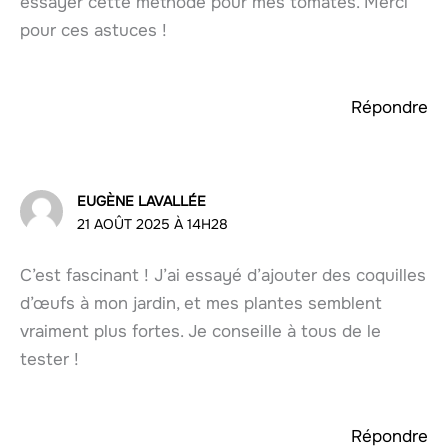
essayer cette méthode pour mes tomates. Merci
pour ces astuces !
Répondre
EUGÈNE LAVALLÉE
21 AOÛT 2025 À 14H28
C’est fascinant ! J’ai essayé d’ajouter des coquilles
d’œufs à mon jardin, et mes plantes semblent
vraiment plus fortes. Je conseille à tous de le
tester !
Répondre