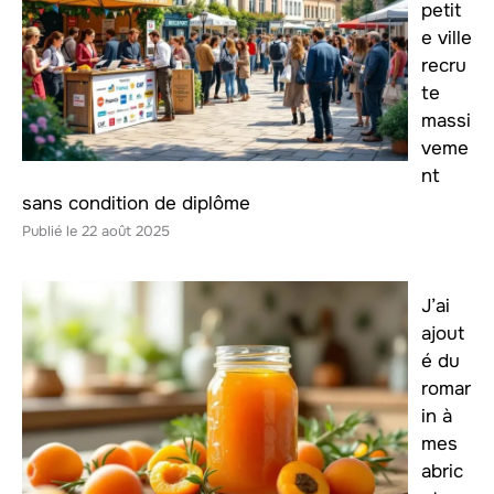
petit
e ville
recru
te
massi
veme
nt
sans condition de diplôme
22 août 2025
J’ai
ajout
é du
romar
in à
mes
abric