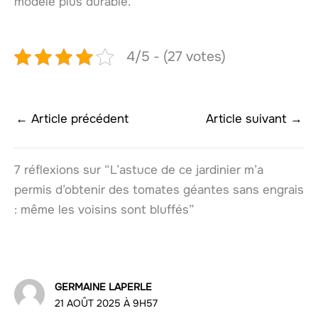
modèle plus durable.
4/5 - (27 votes)
←
Article précédent
Article suivant
→
7 réflexions sur “L’astuce de ce jardinier m’a
permis d’obtenir des tomates géantes sans engrais
: même les voisins sont bluffés”
GERMAINE LAPERLE
21 AOÛT 2025 À 9H57