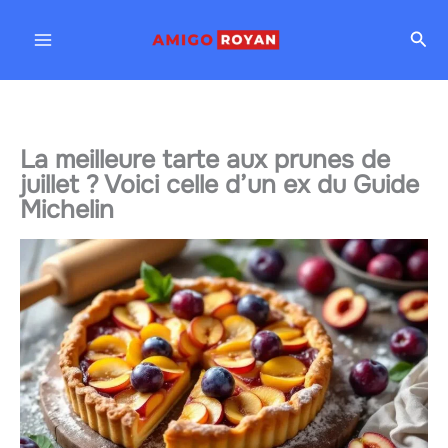
Aller
Rec
au
contenu
La meilleure tarte aux prunes de
juillet ? Voici celle d’un ex du Guide
Michelin