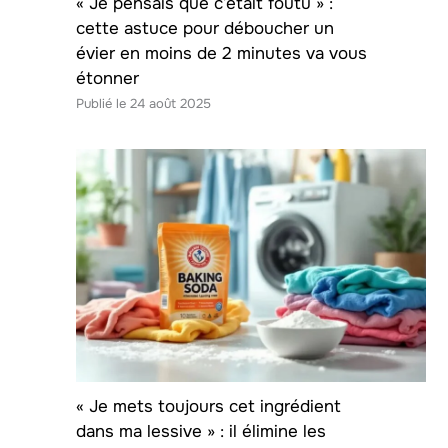
« Je pensais que c’était foutu » :
cette astuce pour déboucher un
évier en moins de 2 minutes va vous
étonner
24 août 2025
« Je mets toujours cet ingrédient
dans ma lessive » : il élimine les