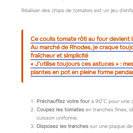
Réaliser des chips de tomates est un jeu d’enfan
Ce coulis tomate rôti au four devient
Au marché de Rhodes, je craque toujo
fraîcheur et simplicité
« J’utilise toujours ces astuces » : me
plantes en pot en pleine forme penda
Préchauffez votre four
à 90°C pour une c
Coupez les tomates
en tranches fines, i
cuisson uniforme.
Disposez les tranches
sur une plaque de 