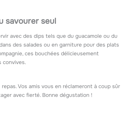
ou savourer seul
servir avec des dips tels que du guacamole ou du
 dans des salades ou en garniture pour des plats
compagnie, ces bouchées délicieusement
s convives.
 repas. Vos amis vous en réclameront à coup sûr
ager avec fierté. Bonne dégustation !