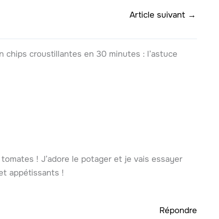
Article suivant
→
n chips croustillantes en 30 minutes : l’astuce
tomates ! J’adore le potager et je vais essayer
et appétissants !
Répondre