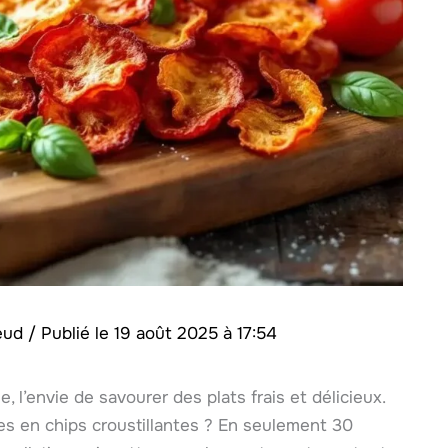
feud
/
19 août 2025 à 17:54
, l’envie de savourer des plats frais et délicieux.
s en chips croustillantes ? En seulement 30