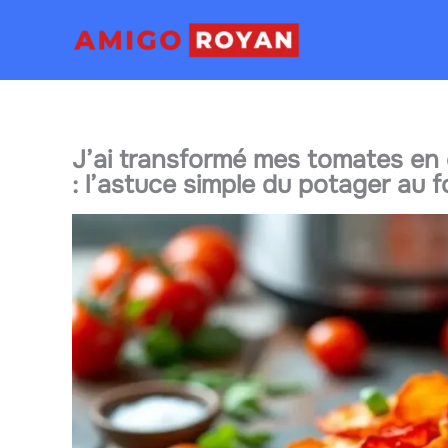
Aller
au
contenu
J’ai transformé mes tomates en 
: l’astuce simple du potager au f