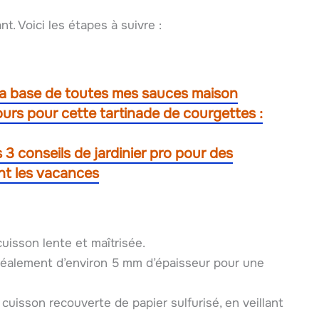
t. Voici les étapes à suivre :
 la base de toutes mes sauces maison
urs pour cette tartinade de courgettes :
s 3 conseils de jardinier pro pour des
nt les vacances
uisson lente et maîtrisée.
déalement d’environ 5 mm d’épaisseur pour une
cuisson recouverte de papier sulfurisé, en veillant