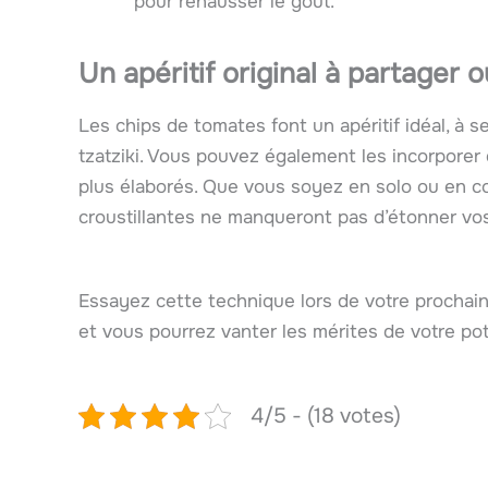
pour rehausser le goût.
Un apéritif original à partager 
Les chips de tomates font un apéritif idéal, à 
tzatziki. Vous pouvez également les incorporer
plus élaborés. Que vous soyez en solo ou en 
croustillantes ne manqueront pas d’étonner vo
Essayez cette technique lors de votre prochain
et vous pourrez vanter les mérites de votre pot
4/5 - (18 votes)